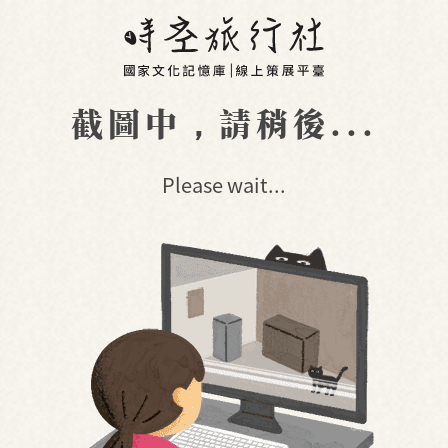
截圖中，請稍後...
Please wait...