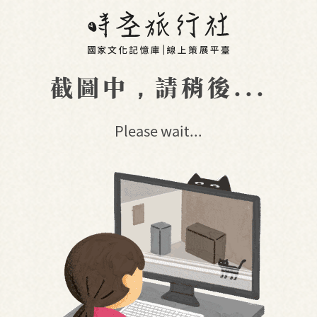
截圖中，請稍後...
Please wait...