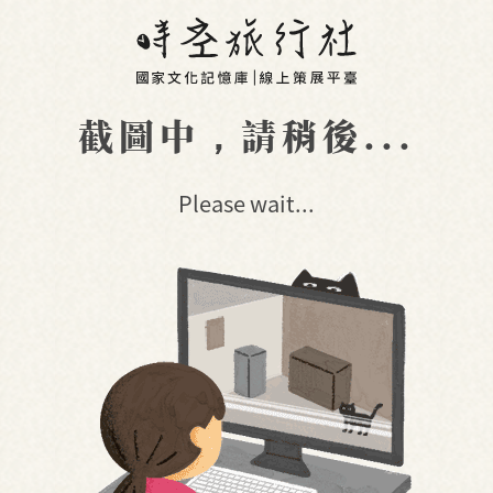
截圖中，請稍後...
Please wait...