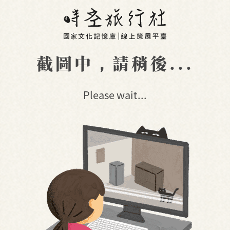
截圖中，請稍後...
Please wait...