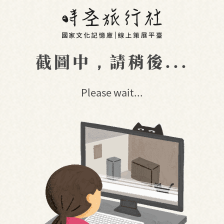
截圖中，請稍後...
Please wait...