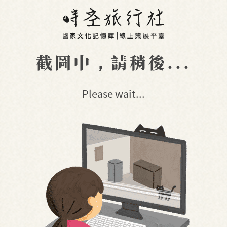
截圖中，請稍後...
Please wait...