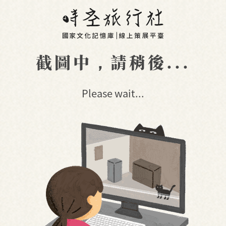
截圖中，請稍後...
Please wait...