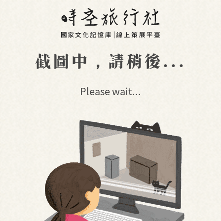
截圖中，請稍後...
Please wait...