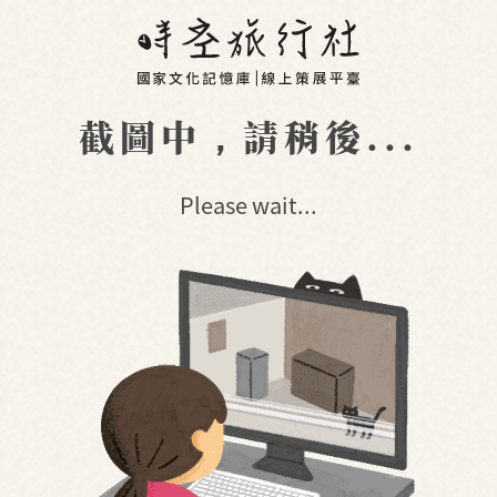
截圖中，請稍後...
Please wait...