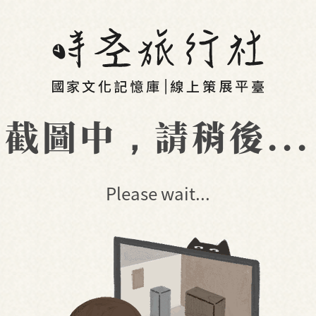
截圖中，請稍後...
Please wait...