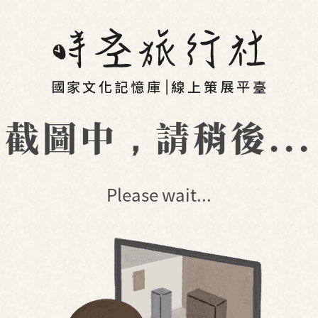
截圖中，請稍後...
Please wait...