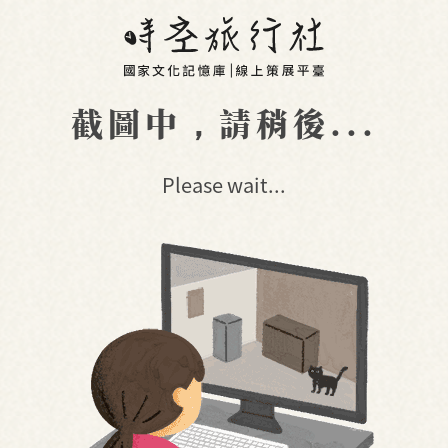
截圖中，請稍後...
Please wait...