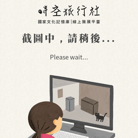
截圖中，請稍後...
Please wait...