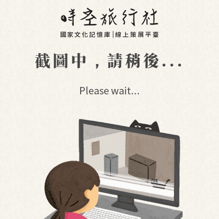
截圖中，請稍後...
Please wait...