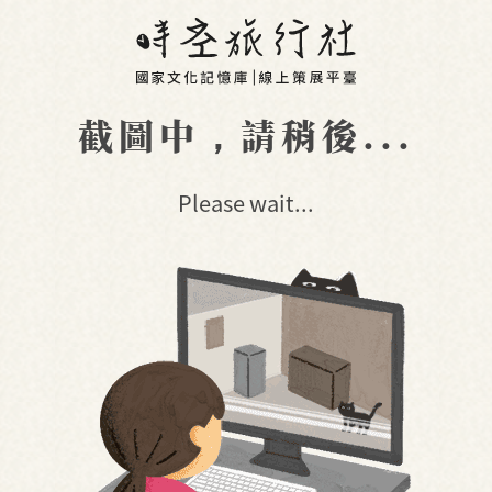
截圖中，請稍後...
Please wait...