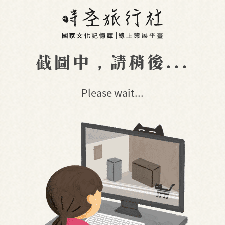
截圖中，請稍後...
Please wait...