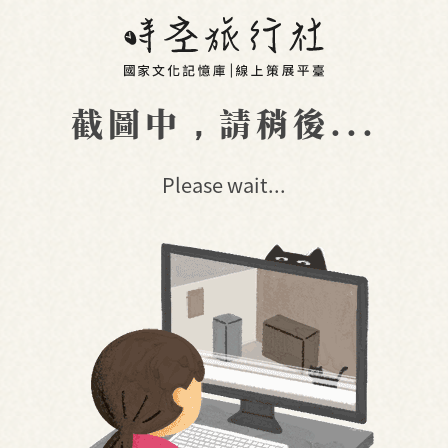
截圖中，請稍後...
Please wait...