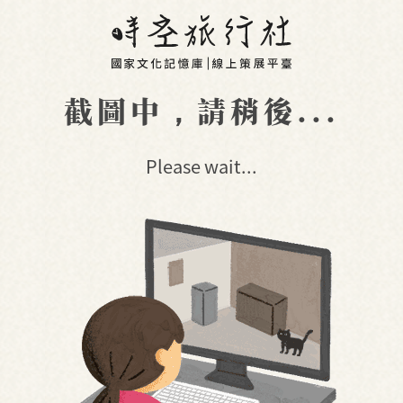
截圖中，請稍後...
Please wait...