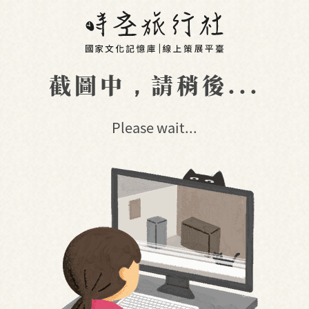
截圖中，請稍後...
Please wait...