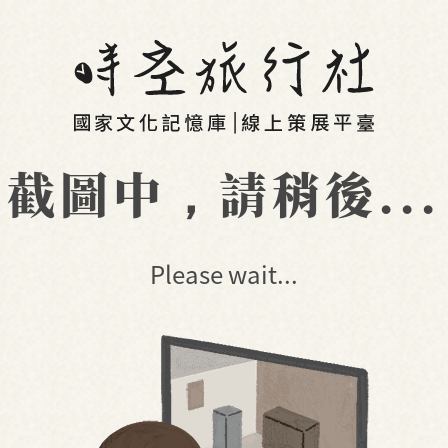
截圖中，請稍後...
Please wait...