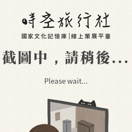
截圖中，請稍後...
Please wait...