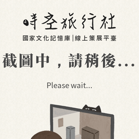
截圖中，請稍後...
Please wait...