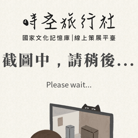
截圖中，請稍後...
Please wait...