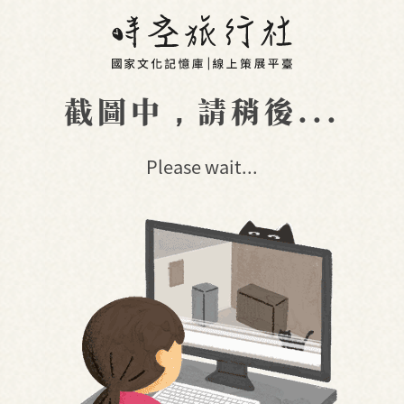
截圖中，請稍後...
Please wait...