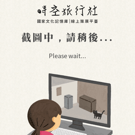
截圖中，請稍後...
Please wait...