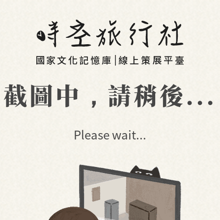
截圖中，請稍後...
Please wait...