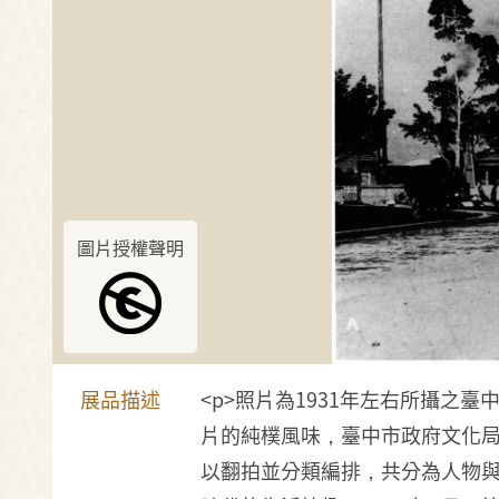
圖片授權聲明
展品描述
<p>照片為1931年左右所攝之臺
片的純樸風味，臺中市政府文化局1
以翻拍並分類編排，共分為人物