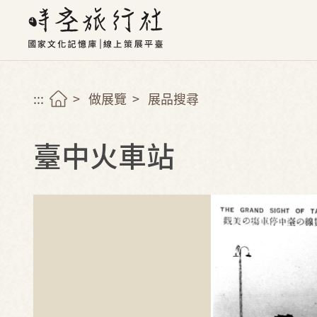
:::
做展覽
展品搜尋
臺中火車站