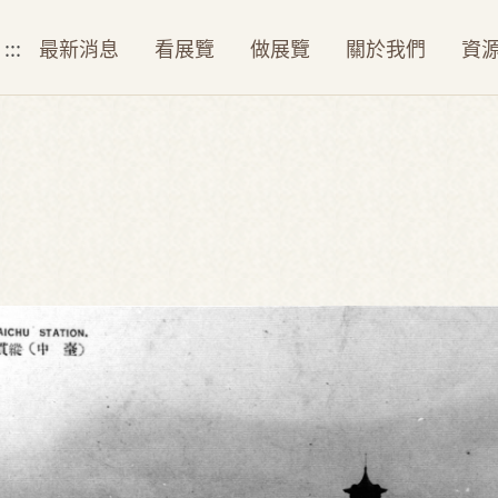
:::
最新消息
看展覽
做展覽
關於我們
資