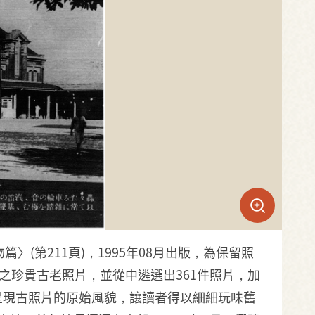
〉(第211頁)，1995年08月出版，為保留照
間之珍貴古老照片，並從中遴選出361件照片，加
呈現古照片的原始風貌，讓讀者得以細細玩味舊