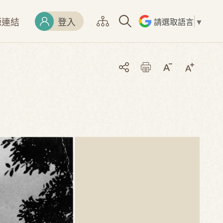
源連結
登入
請選取語言
▼