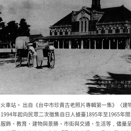
中火車站。 出自《台中市珍貴古老照片專輯第一集》〈建物篇
994年起向民眾二次徵集自日人據臺1895年至1965年
與服飾、教育、建物與景勝、市街與交通、生活等，儘量