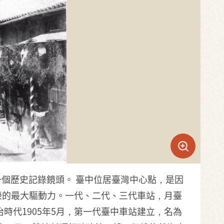
下了一個歷史記錄鏡頭。 臺中位居臺灣中心點，是因
榮的最大驅動力。一代、二代、三代車站，月臺
時代1905年5月，第一代臺中車站建立，名為