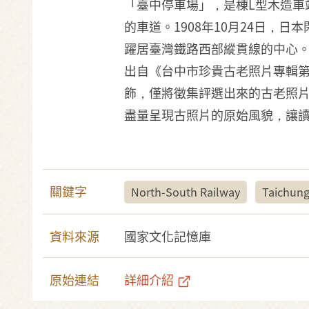
「臺中停車場」，是棟L型木造車
的車道。1908年10月24日
躍居臺灣鐵路西部縱貫線的中心。
出自《台中市珍貴古老照片專輯第四
飾，僅將徵集評選出來的古老照
盡量呈現古照片的原始風貌，讓讀
關鍵字
North-South Railway
Taichung
資料來源
國家文化記憶庫
原始連結
詳細介紹