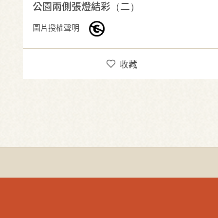
公園兩側張燈結彩（二）
圖片授權聲明
收藏