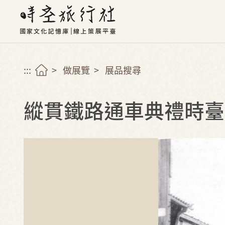
:::
做展覽
展品搜尋
縱貫鐵路通車典禮時臺