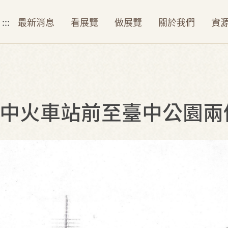
:::
最新消息
看展覽
做展覽
關於我們
資
中火車站前至臺中公園兩