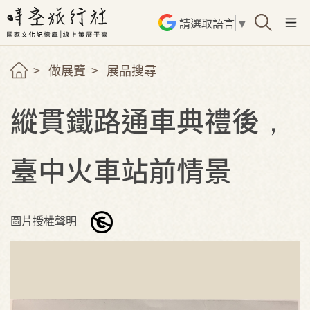
請選取語言
▼
做展覽
展品搜尋
縱貫鐵路通車典禮後，
臺中火車站前情景
圖片授權聲明