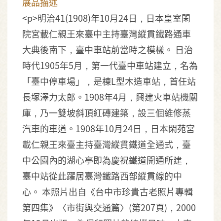
展品描述
<p>明治41(1908)年10月24日，日本皇室閑
院宮載仁親王來臺中主持臺灣縱貫鐵路通車
大典後南下，臺中車站前當時之模樣。 日治
時代1905年5月，第一代臺中車站建立，名為
「臺中停車場」，是棟L型木造車站，首任站
長塚澤力太郎。1908年4月，興建火車站機關
庫，乃一雙坡斜頂紅磚建築，設三個維修蒸
汽車的車道。1908年10月24日，日本閑苑宮
載仁親王來臺主持臺灣縱貫鐵道全通式，臺
中公園內的湖心亭即為慶祝鐵道開通所建，
臺中站從此躍居臺灣鐵路西部縱貫線的中
心。 本照片出自《台中市珍貴古老照片專輯
第四集》〈市街與交通篇〉(第207頁)，2000