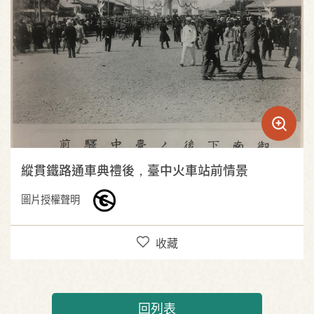
縱貫鐵路通車典禮後，臺中火車站前情景
圖片授權聲明
收藏
回列表