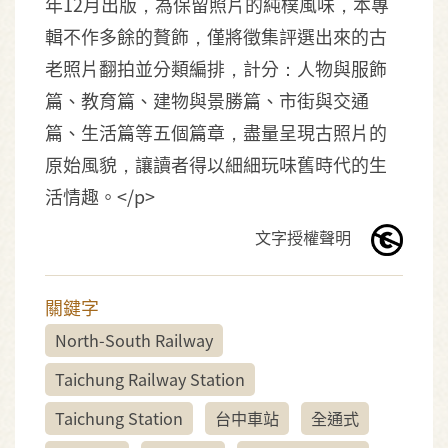
年12月出版，為保留照片的純樸風味，本專
輯不作多餘的贅飾，僅將徵集評選出來的古
老照片翻拍並分類編排，計分：人物與服飾
篇、教育篇、建物與景勝篇、市街與交通
篇、生活篇等五個篇章，盡量呈現古照片的
原始風貌，讓讀者得以細細玩味舊時代的生
活情趣。</p>
文字授權聲明
關鍵字
North-South Railway
Taichung Railway Station
Taichung Station
台中車站
全通式