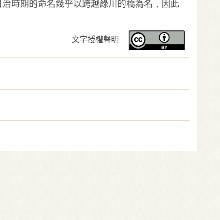
日治時期的命名幾乎以跨越綠川的橋為名，因此
文字授權聲明