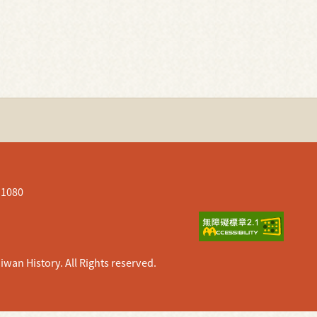
080
istory. All Rights reserved.