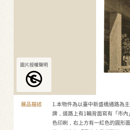
圖片授權聲明
展品描述
1.本物件為以臺中新盛橋通路為
牌，道路上有1輛背面寫有「市
色印刷，右上方有一紅色的圓形圖樣