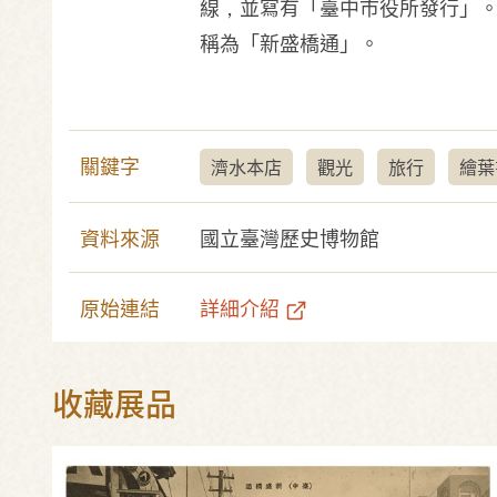
線，並寫有「臺中市役所發行」。
稱為「新盛橋通」。
關鍵字
濟水本店
觀光
旅行
繪葉
資料來源
國立臺灣歷史博物館
原始連結
詳細介紹
收藏展品