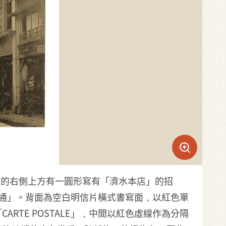
像的右側上方有一圓形寫有「濟水本店」的招
通」。背面為空白明信片橫式書寫面，以紅色單
TE POSTALE」，中間以紅色虛線作為分隔