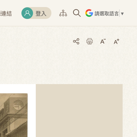
源連結
登入
請選取語言
▼