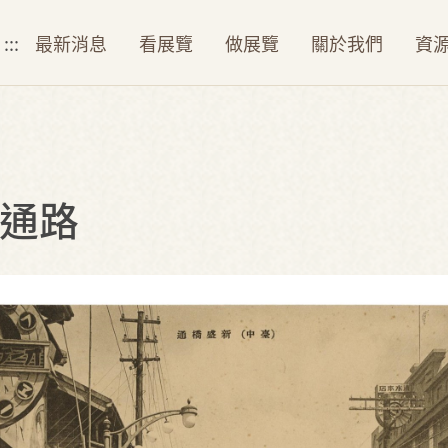
:::
最新消息
看展覽
做展覽
關於我們
資
通路