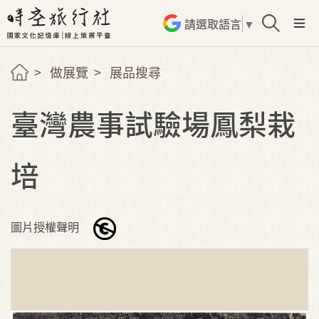
請選取語言
▼
做展覽
展品搜尋
臺灣農事試驗場鳳梨栽
培
圖片授權聲明