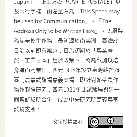
Japan」，正上方為「CARTE POSTALE」以
及兩行字樣，由左至右為「This Space may
be used for Communication」、「The
Address Only to be Written Here」。 2.鳳梨
為熱帶乾生作物，最初源於南美洲，臺灣於
日治以前即有鳳梨，日治初期於「農業臺
灣、工業日本」經濟政策下，將鳳梨加以培
育進而商業化，西元1918年設立臺灣總督府
臺南農事試驗場嘉義支場，即針對熱帶農作
物作栽培研究，西元1921年此試驗場與另一
園藝試驗所合併，成為中央研究所嘉義農事
試驗支所。
文字授權聲明