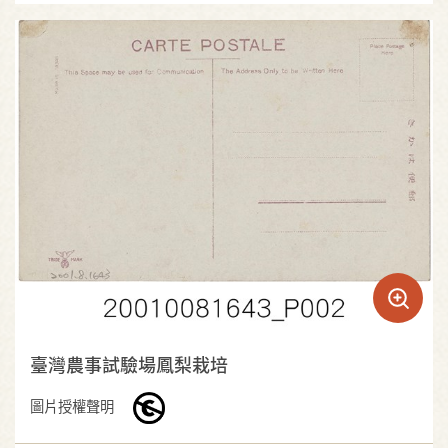
臺灣農事試驗場鳳梨栽培
圖片授權聲明