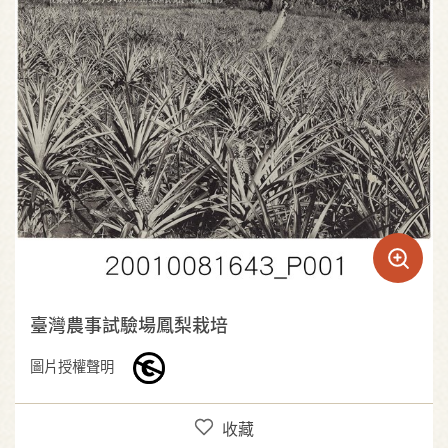
臺灣農事試驗場鳳梨栽培
圖片授權聲明
收藏