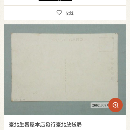
收藏
臺北生蕃屋本店發行臺北放送局