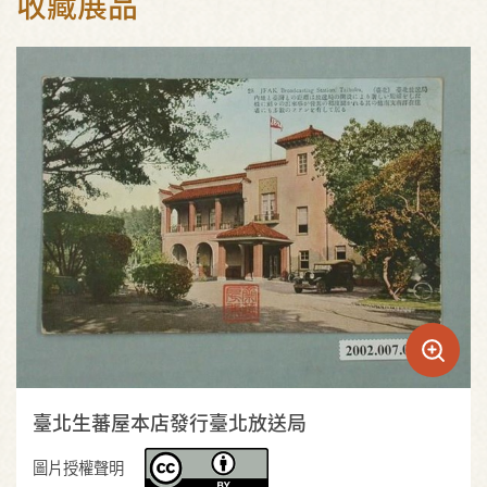
收藏展品
臺北生蕃屋本店發行臺北放送局
圖片授權聲明