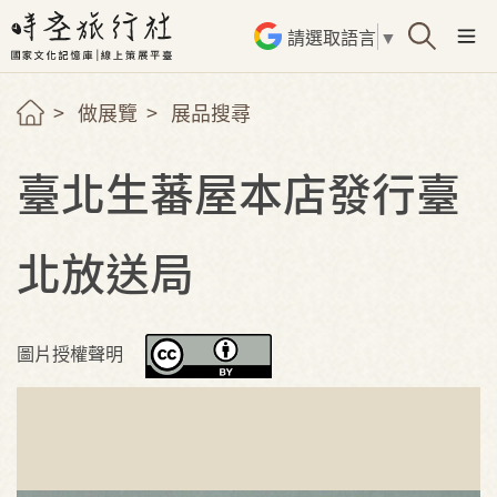
請選取語言
▼
做展覽
展品搜尋
臺北生蕃屋本店發行臺
北放送局
圖片授權聲明