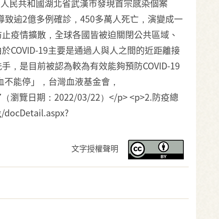
月1日，於中華人民共和國湖北省武漢市發現首宗感染個案
家，導致逾2億多例確診，450多萬人死亡，演變成一
防止疫情擴散，全球各國皆被迫關閉公共區域、
OVID-19主要是通過人與人之間的近距離接
是目前被認為較為有效能夠預防COVID-19
不可少，捐血不能停」，台灣血液基金會，
d=49997（瀏覽日期：2022/03/22）</p> <p>2.防疫總
cDetail.aspx?
文字授權聲明