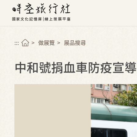
:::
做展覽
展品搜尋
中和號捐血車防疫宣導