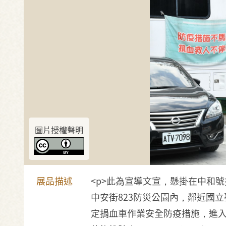
圖片授權聲明
展品描述
<p>此為宣導文宣，懸掛在中和號
中安街823防災公園內，鄰近國
定捐血車作業安全防疫措施，進入