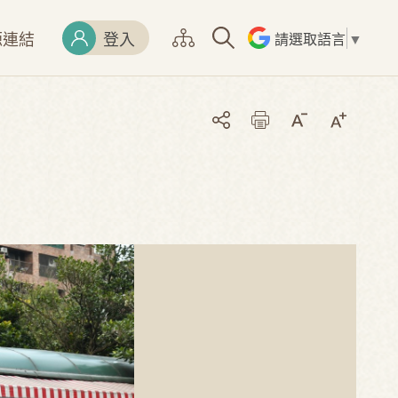
源連結
登入
請選取語言
▼