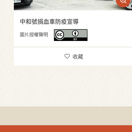
中和號捐血車防疫宣導
圖片授權聲明
收藏