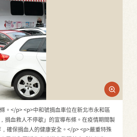
</p> <p>中和號捐血車位在新北市永和區
虎，捐血救人不停歇」的宣導布條。在疫情期間製
保捐血人的健康安全。</p> <p>嚴重特殊