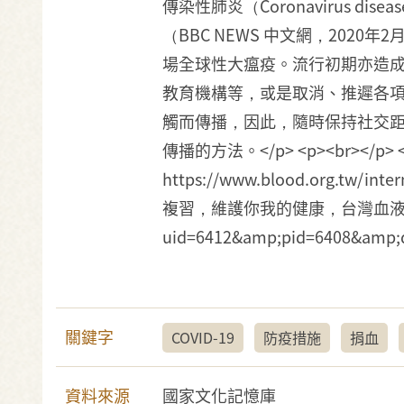
傳染性肺炎（Coronavirus d
（BBC NEWS 中文網，202
場全球性大瘟疫。流行初期亦造
教育機構等，或是取消、推遲各項
觸而傳播，因此，隨時保持社交距
傳播的方法。</p> <p><br></
https://www.blood.org.tw/i
複習，維護你我的健康，台灣血液基金會，https
uid=6412&amp;pid=6408&am
關鍵字
COVID-19
防疫措施
捐血
資料來源
國家文化記憶庫