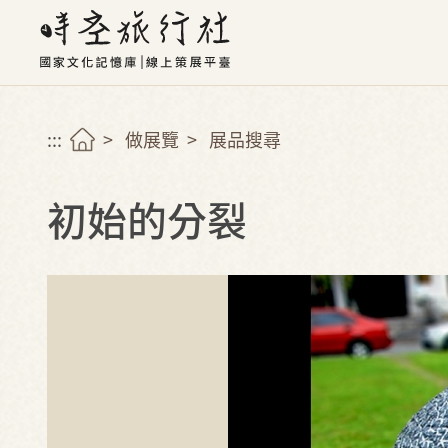
:::
做展覽
展品搜尋
初始的分裂