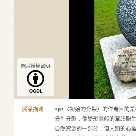
圖片授權聲明
展品描述
<p>〈初始的分裂〉的作者目的
分割分裂，像變形蟲般的單細胞
自然資源的一部分，但人類的心