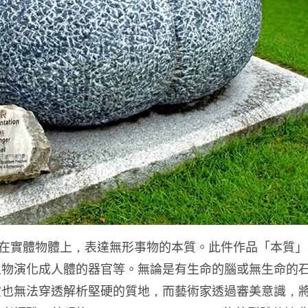
是在實體物體上，表達無形事物的本質。此件作品「本質
生物演化成人體的器官等。無論是有生命的腦或無生命的
靈也無法穿透解析堅硬的質地，而藝術家透過審美意識，