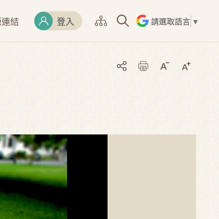
源連結
登入
請選取語言
▼