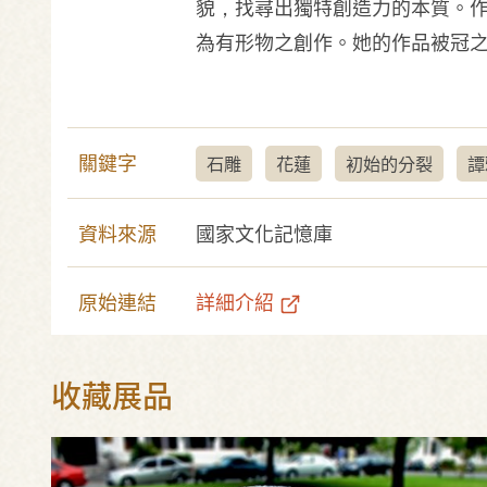
貌，找尋出獨特創造力的本質。作者
為有形物之創作。她的作品被冠之
關鍵字
石雕
花蓮
初始的分裂
譚
資料來源
國家文化記憶庫
原始連結
詳細介紹
收藏展品