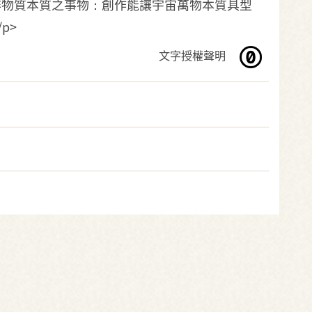
傳達非物質本質之事物：創作能讓宇宙萬物本質具型
p>
文字授權聲明