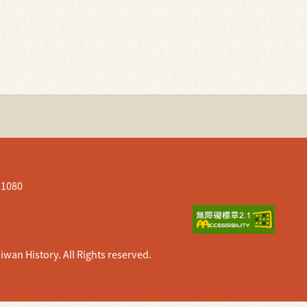
080
istory. All Rights reserved.