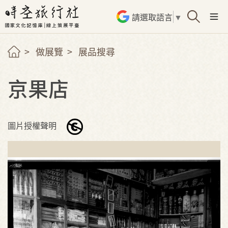
請選取語言
▼
做展覽
展品搜尋
京果店
圖片授權聲明