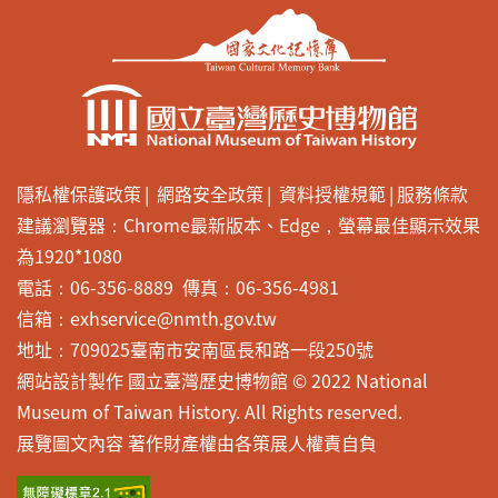
隱私權保護政策
網路安全政策
資料授權規範
服務條款
建議瀏覽器：Chrome最新版本、Edge，螢幕最佳顯示效果
為1920*1080
電話：06-356-8889 傳真：06-356-4981
信箱：exhservice@nmth.gov.tw
地址：709025臺南市安南區長和路一段250號
網站設計製作 國立臺灣歷史博物館 © 2022 National
Museum of Taiwan History. All Rights reserved.
展覽圖文內容 著作財產權由各策展人權責自負