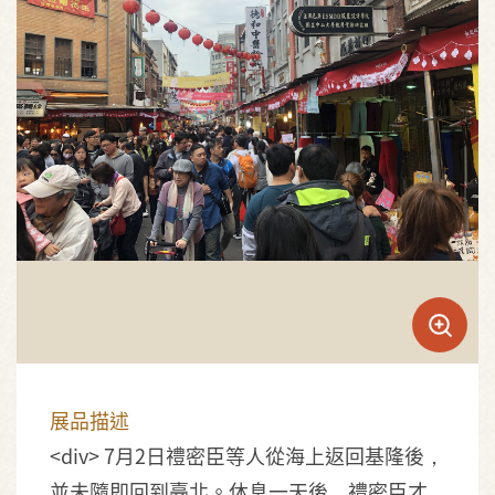
展品描述
<div> 7月2日禮密臣等人從海上返回基隆後，
並未隨即回到臺北。休息一天後，禮密臣才