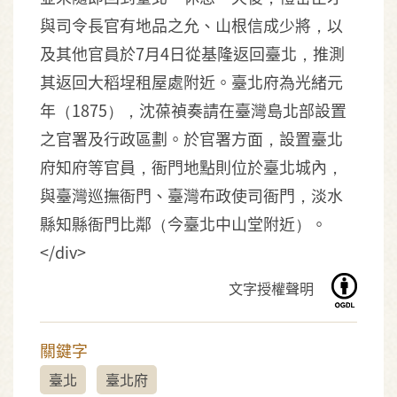
與司令長官有地品之允、山根信成少將，以
及其他官員於7月4日從基隆返回臺北，推測
其返回大稻埕租屋處附近。臺北府為光緒元
年（1875），沈葆禎奏請在臺灣島北部設置
之官署及行政區劃。於官署方面，設置臺北
府知府等官員，衙門地點則位於臺北城內，
與臺灣巡撫衙門、臺灣布政使司衙門，淡水
縣知縣衙門比鄰（今臺北中山堂附近）。
</div>
文字授權聲明
關鍵字
臺北
臺北府