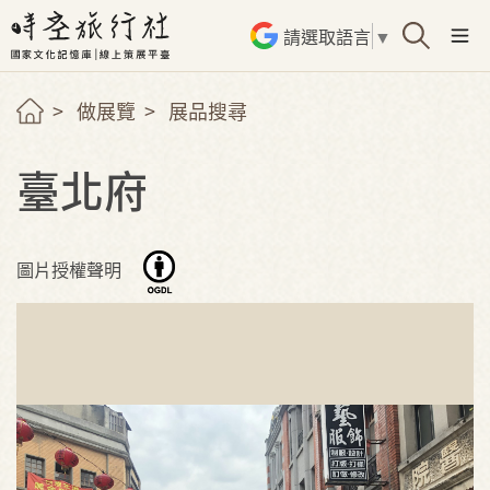
請選取語言
▼
做展覽
展品搜尋
臺北府
圖片授權聲明