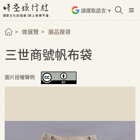
請選取語言
▼
做展覽
展品搜尋
三世商號帆布袋
圖片授權聲明