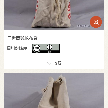
三世商號帆布袋
圖片授權聲明
收藏