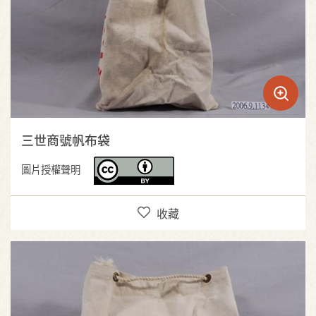
三世商號帆布袋
圖片授權聲明
收藏