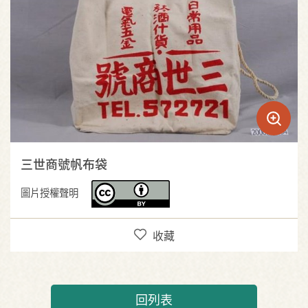
三世商號帆布袋
圖片授權聲明
收藏
回列表