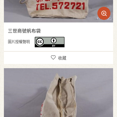
三世商號帆布袋
圖片授權聲明
收藏