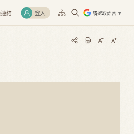
源連結
登入
請選取語言
▼