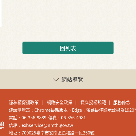
回列表
網站導覽
隱私權保護政策
網路安全政策
資料授權規範
服務條款
建議瀏覽器：Chrome最新版本、Edge，螢幕最佳顯示效果為1920*1
電話：06-356-8889 傳真：06-356-4981
信箱：exhservice@nmth.gov.tw
地址：709025臺南市安南區長和路一段250號