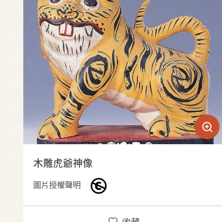
木雕虎爺神像
圖片授權聲明
收藏