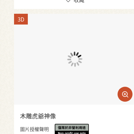
3D
木雕虎爺神像
圖片授權聲明