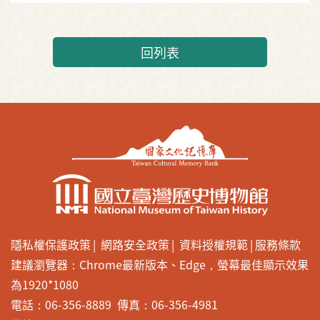
回列表
隱私權保護政策
網路安全政策
資料授權規範
服務條款
建議瀏覽器：Chrome最新版本、Edge，螢幕最佳顯示效果
為1920*1080
電話：06-356-8889 傳真：06-356-4981