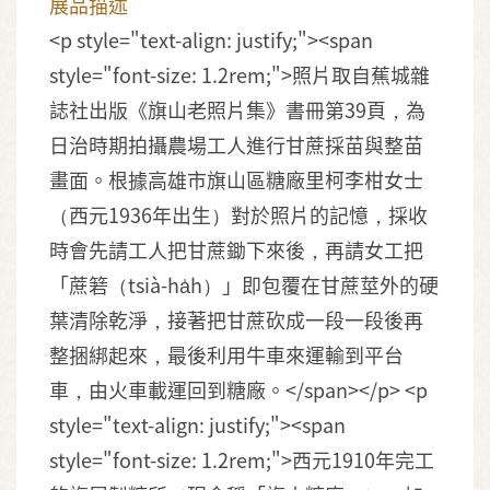
展品描述
<p style="text-align: justify;"><span
style="font-size: 1.2rem;">照片取自蕉城雜
誌社出版《旗山老照片集》書冊第39頁，為
日治時期拍攝農場工人進行甘蔗採苗與整苗
畫面。根據高雄市旗山區糖廠里柯李柑女士
（西元1936年出生）對於照片的記憶，採收
時會先請工人把甘蔗鋤下來後，再請女工把
「蔗箬（tsià-ha̍h）」即包覆在甘蔗莖外的硬
葉清除乾淨，接著把甘蔗砍成一段一段後再
整捆綁起來，最後利用牛車來運輸到平台
車，由火車載運回到糖廠。</span></p> <p
style="text-align: justify;"><span
style="font-size: 1.2rem;">西元1910年完工