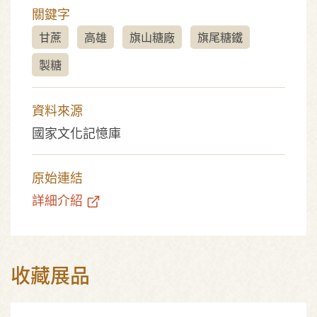
關鍵字
甘蔗
高雄
旗山糖廠
旗尾糖鐵
製糖
資料來源
國家文化記憶庫
原始連結
詳細介紹
收藏展品