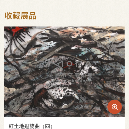
收藏展品
紅土地迴旋曲（四）