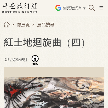
請選取語言
▼
做展覽
展品搜尋
紅土地迴旋曲（四）
圖片授權聲明