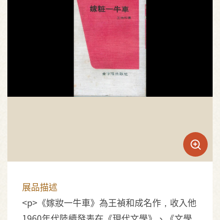
展品描述
<p>《嫁妝一牛車》為王禎和成名作，收入他
1960年代陸續發表在《現代文學》、《文學