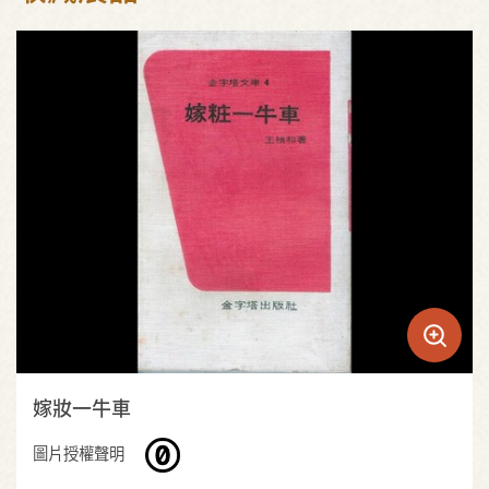
嫁妝一牛車
圖片授權聲明