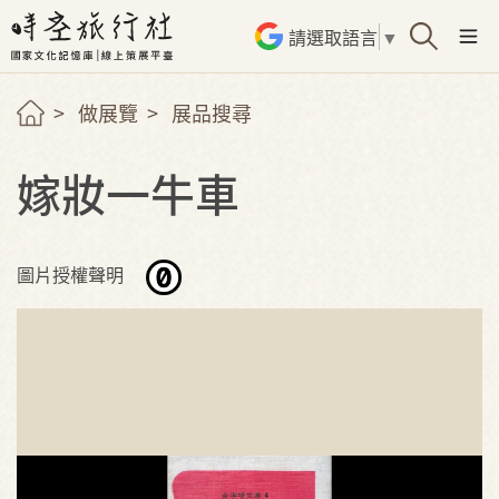
請選取語言
▼
做展覽
展品搜尋
嫁妝一牛車
圖片授權聲明