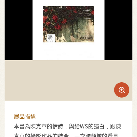
展品描述
本書為陳克華的情詩，與給WS的獨白，跟陳
克華的攝影作品的結合，一次跨領域的看見