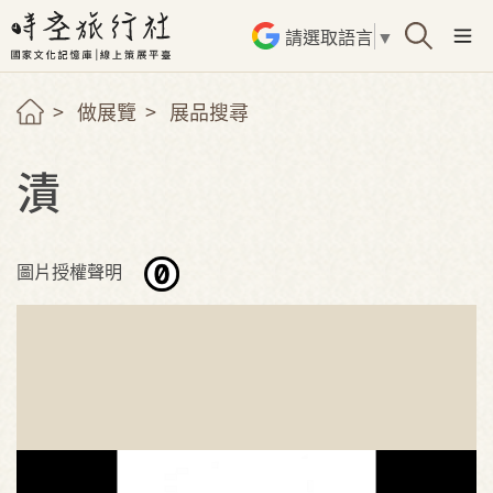
請選取語言
▼
做展覽
展品搜尋
漬
圖片授權聲明