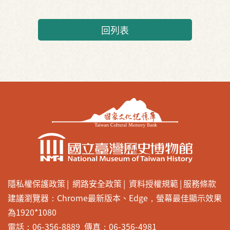
回列表
隱私權保護政策
網路安全政策
資料授權規範
服務條款
建議瀏覽器：Chrome最新版本、Edge，螢幕最佳顯示效果
為1920*1080
電話：06-356-8889 傳真：06-356-4981