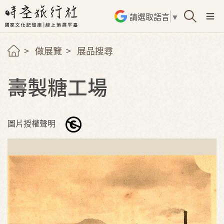
請選取語言
▼
做展覽
展品搜尋
壽製糖工場
圖片授權聲明