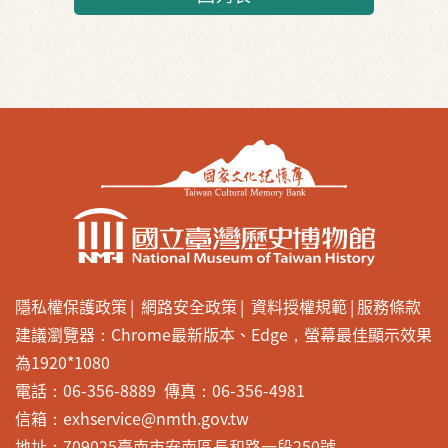
隱私權保護政策
網路安全政策
資料授權規範
服務條款
建議瀏覽器：Chrome最新版本、Edge，螢幕最佳顯示效果
為1920*1080
電話：06-356-8889 傳真：06-356-4981
信箱：exhservice@nmth.gov.tw
地址：709025臺南市安南區長和路一段250號