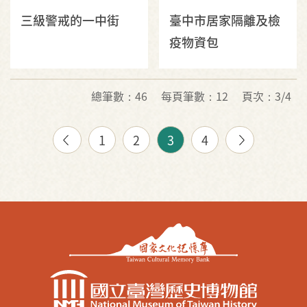
三級警戒的一中街
臺中市居家隔離及檢
疫物資包
總筆數：46
每頁筆數：12
頁次：3/4
1
2
3
4