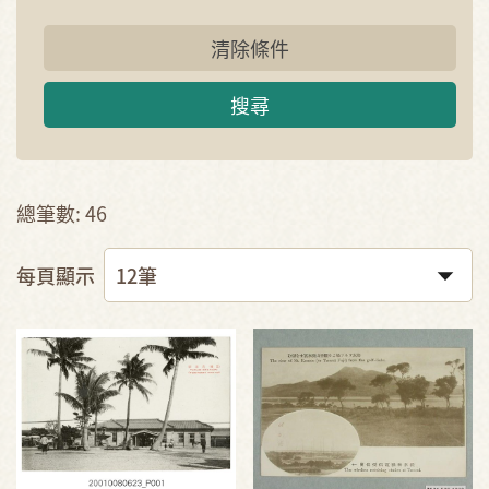
清除條件
搜尋
總筆數: 46
每頁顯示