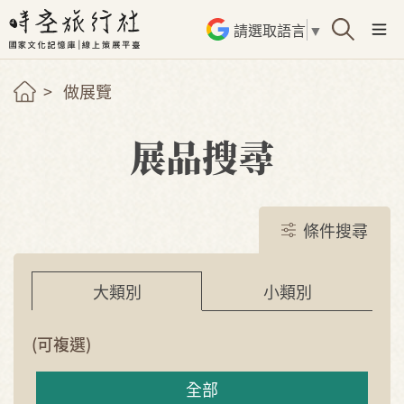
請選取語言
▼
做展覽
展品搜尋
條件搜尋
小類別
大類別
(可複選)
全部