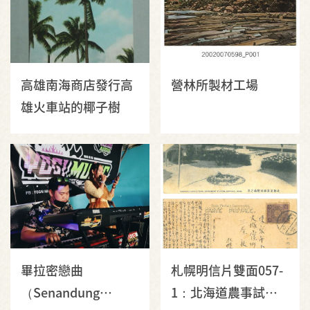
高雄南海商店發行高
營林所製材工場
雄火車站的椰子樹
畢拉密戀曲
札幌明信片雙面057-
（Senandung
1：北海道農事試驗