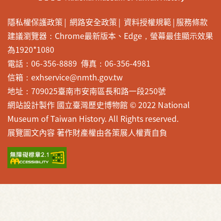
隱私權保護政策
網路安全政策
資料授權規範
服務條款
建議瀏覽器：Chrome最新版本、Edge，螢幕最佳顯示效果
為1920*1080
電話：06-356-8889 傳真：06-356-4981
信箱：exhservice@nmth.gov.tw
地址：709025臺南市安南區長和路一段250號
網站設計製作 國立臺灣歷史博物館 © 2022 National
Museum of Taiwan History. All Rights reserved.
展覽圖文內容 著作財產權由各策展人權責自負