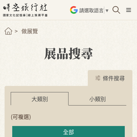
請選取語言
▼
做展覽
展品搜尋
條件搜尋
小類別
大類別
(可複選)
全部