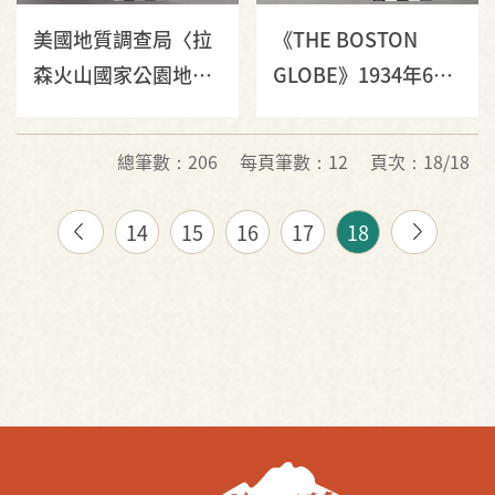
美國地質調查局〈拉
《THE BOSTON
森火山國家公園地形
GLOBE》1934年6月
圖〉
5日版
總筆數：206
每頁筆數：12
頁次：18/18
14
15
16
17
18