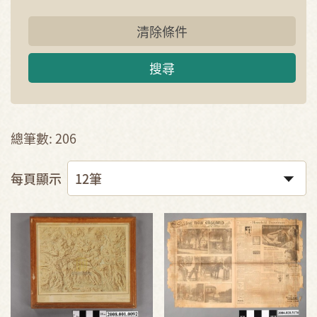
清除條件
搜尋
總筆數: 206
每頁顯示