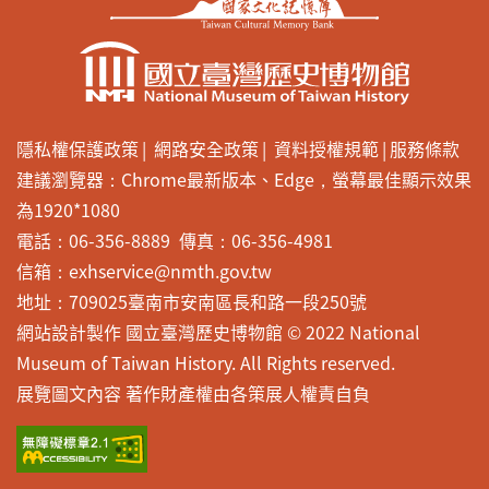
隱私權保護政策
網路安全政策
資料授權規範
服務條款
建議瀏覽器：Chrome最新版本、Edge，螢幕最佳顯示效果
為1920*1080
電話：06-356-8889 傳真：06-356-4981
信箱：exhservice@nmth.gov.tw
地址：709025臺南市安南區長和路一段250號
網站設計製作 國立臺灣歷史博物館 © 2022 National
Museum of Taiwan History. All Rights reserved.
展覽圖文內容 著作財產權由各策展人權責自負