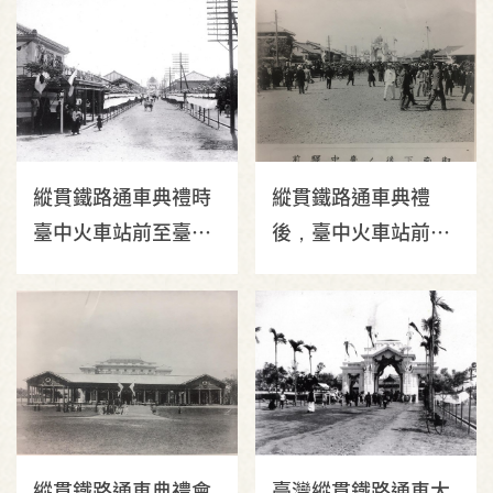
（二）
縱貫鐵路通車典禮時
縱貫鐵路通車典禮
臺中火車站前至臺中
後，臺中火車站前情
公園兩側張燈結彩
景
（一）
縱貫鐵路通車典禮會
臺灣縱貫鐵路通車大