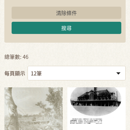
清除條件
搜尋
總筆數: 46
每頁顯示