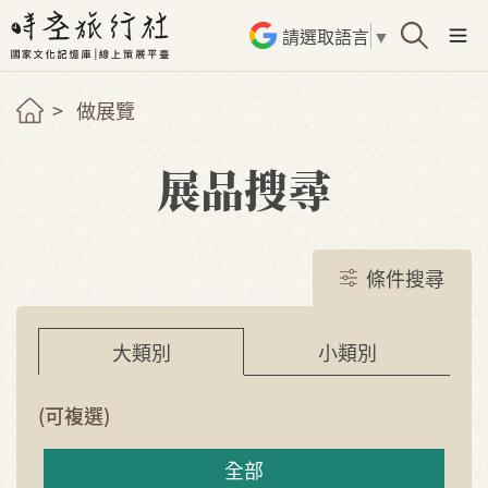
請選取語言
▼
做展覽
展品搜尋
條件搜尋
小類別
大類別
(可複選)
全部