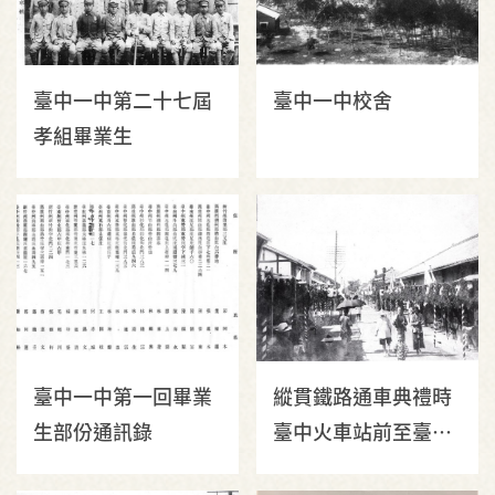
臺中一中第二十七屆
臺中一中校舍
孝組畢業生
臺中一中第一回畢業
縱貫鐵路通車典禮時
生部份通訊錄
臺中火車站前至臺中
公園兩側張燈結彩