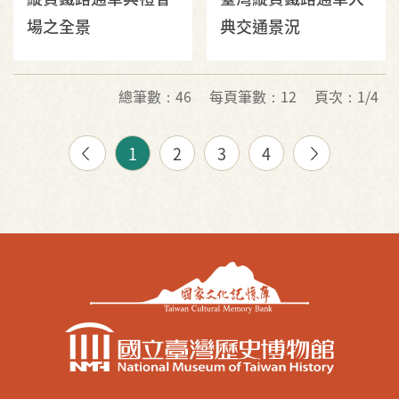
場之全景
典交通景況
總筆數：46
每頁筆數：12
頁次：1/4
1
2
3
4