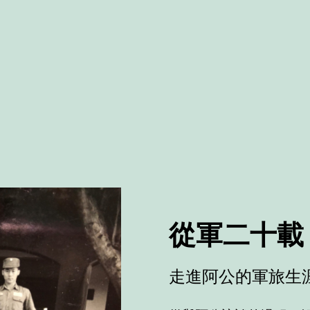
從軍二十載
走進阿公的軍旅生