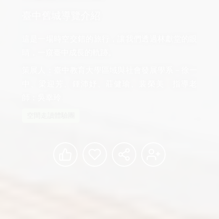
臺中舊城導覽介紹
這是一場時空交錯的旅行，讓我們透過林獻堂的眼
睛，一窺臺中成長的軌跡。
策展人：臺中教育大學區域與社會發展學系－徐一
中、梁迎芳、鍾沛妤、莊健瑜、裴榮美　指導老
師：吳幸玲
空間走讀體驗團