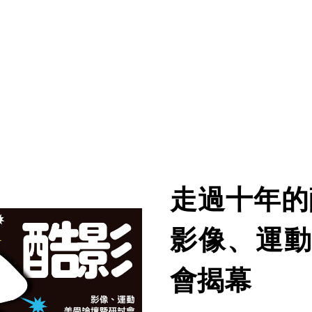
走過十年的
影像、運動
會揭幕