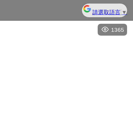
請選取語言
▼
1365