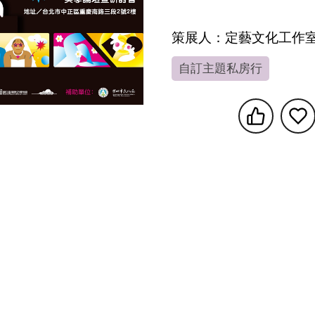
策展人：定藝文化工作
自訂主題私房行
享