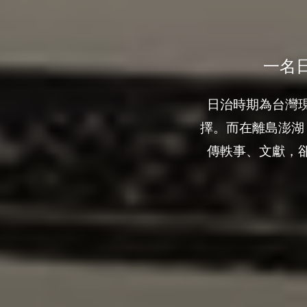
一名
日治時期為台灣
擇。而在離島澎湖
傳軼事、文獻，